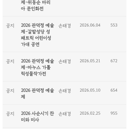
제-위동순 마리
아 문인화전
2026 관덕정 예술
2026.06.04
553
공지
손태경
제-갈밭성당 성
패트릭 어린이성
가대 공연
2026 관덕정 예술
2026.05.21
672
공지
손태경
제-마누스 가톨
릭성물작가전
2026 관덕정 예술
2026.05.10
654
공지
손태경
제
2026 사순시기 찬
2026.02.25
955
공지
손태경
미와 미사