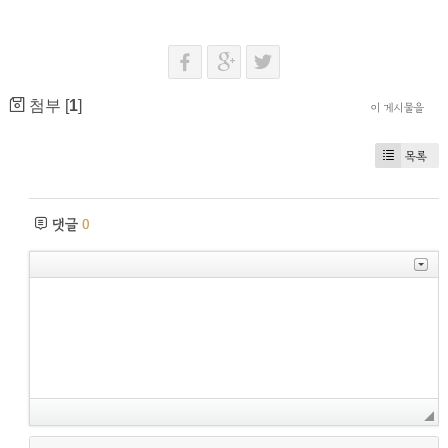
첨부 [
1
]
이 게시물을
목록
댓글
0