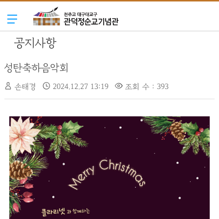
공지사항
성탄축하음악회
손태경
2024.12.27 13:19
조회 수 : 393