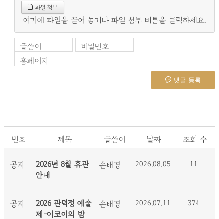
파일 첨부
여기에 파일을 끌어 놓거나 파일 첨부 버튼을 클릭하세요.
글쓴이
비밀번호
홈페이지
댓글 등록
번호
제목
글쓴이
날짜
조회 수
2026년 8월 휴관
2026.08.05
11
공지
손태경
안내
2026 관덕정 예술
2026.07.11
374
공지
손태경
제-이코이의 밤