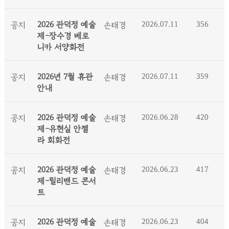
2026 관덕정 예술
2026.07.11
356
공지
손태경
제-장수경 베로
니카 서양화전
2026년 7월 휴관
2026.07.11
359
공지
손태경
안내
2026 관덕정 예술
2026.06.28
420
공지
손태경
제-유현실 안젤
라 회화전
2026 관덕정 예술
2026.06.23
417
공지
손태경
제-릴리밴드 콘서
트
2026 관덕정 예술
2026.06.23
404
공지
손태경