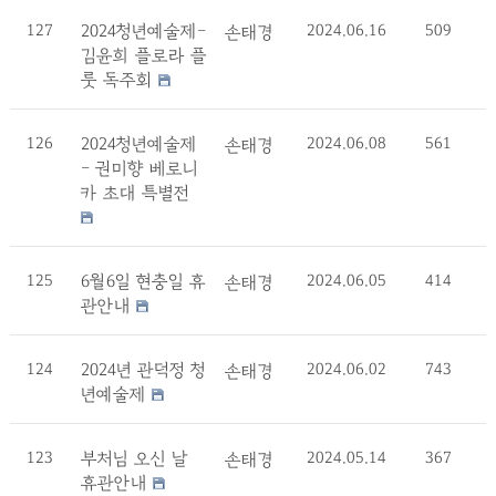
127
2024청년예술제-
2024.06.16
509
손태경
김윤희 플로라 플
룻 독주회
126
2024청년예술제
2024.06.08
561
손태경
- 권미향 베로니
카 초대 특별전
125
6월6일 현충일 휴
2024.06.05
414
손태경
관안내
124
2024년 관덕정 청
2024.06.02
743
손태경
년예술제
123
부처님 오신 날
2024.05.14
367
손태경
휴관안내