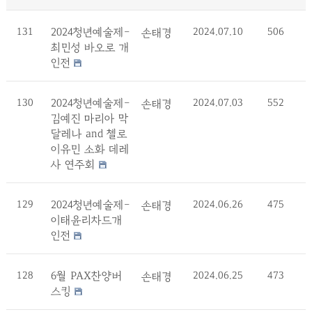
131
2024청년예술제-
2024.07.10
506
손태경
최민성 바오로 개
인전
130
2024청년예술제-
2024.07.03
552
손태경
김예진 마리아 막
달레나 and 첼로
이유민 소화 데레
사 연주회
129
2024청년예술제-
2024.06.26
475
손태경
이태윤리차드개
인전
128
6월 PAX찬양버
2024.06.25
473
손태경
스킹