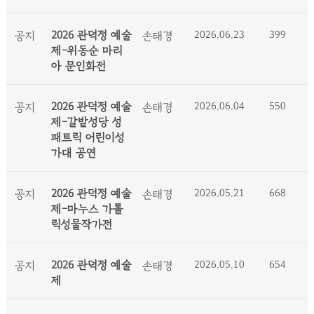
2026 관덕정 예술
2026.06.23
399
공지
손태경
제-위동순 마리
아 문인화전
2026 관덕정 예술
2026.06.04
550
공지
손태경
제-갈밭성당 성
패트릭 어린이성
가대 공연
2026 관덕정 예술
2026.05.21
668
공지
손태경
제-마누스 가톨
릭성물작가전
2026 관덕정 예술
2026.05.10
654
공지
손태경
제