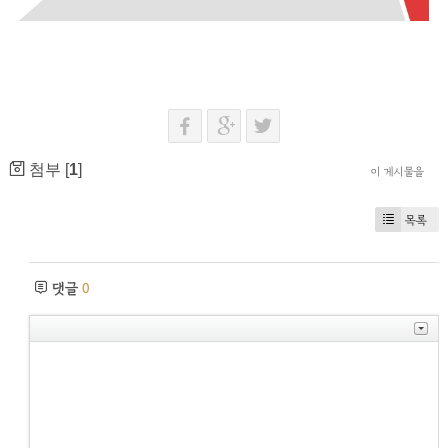
첨부 [
1
]
이 게시물을
목록
댓글
0