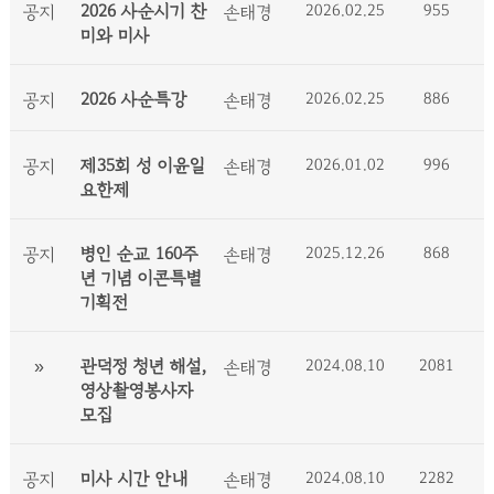
2026 사순시기 찬
2026.02.25
955
공지
손태경
미와 미사
2026 사순특강
2026.02.25
886
공지
손태경
제35회 성 이윤일
2026.01.02
996
공지
손태경
요한제
병인 순교 160주
2025.12.26
868
공지
손태경
년 기념 이콘특별
기획전
관덕정 청년 해설,
2024.08.10
2081
»
손태경
영상촬영봉사자
모집
미사 시간 안내
2024.08.10
2282
공지
손태경