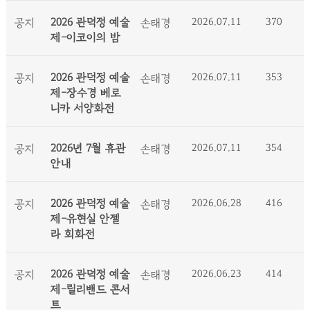
2026 관덕정 예술
2026.07.11
370
공지
손태경
제-이코이의 밤
2026 관덕정 예술
2026.07.11
353
공지
손태경
제-장수경 베로
니카 서양화전
2026년 7월 휴관
2026.07.11
354
공지
손태경
안내
2026 관덕정 예술
2026.06.28
416
공지
손태경
제-유현실 안젤
라 회화전
2026 관덕정 예술
2026.06.23
414
공지
손태경
제-릴리밴드 콘서
트