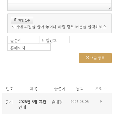
파일 첨부
여기에 파일을 끌어 놓거나 파일 첨부 버튼을 클릭하세요.
글쓴이
비밀번호
홈페이지
댓글 등록
번호
제목
글쓴이
날짜
조회 수
2026년 8월 휴관
2026.08.05
9
공지
손태경
안내