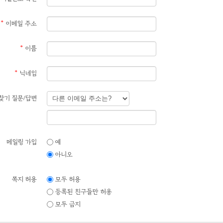
*
이메일 주소
*
이름
*
닉네임
찾기 질문/답변
메일링 가입
예
아니오
쪽지 허용
모두 허용
등록된 친구들만 허용
모두 금지