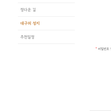
정다운 길
대구의 성지
추천일정
*
비밀번호 