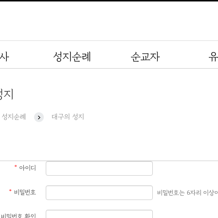
사
성지순례
순교자
성지
성지순례
대구의 성지
*
아이디
*
비밀번호
비밀번호는 6자리 이상
비밀번호 확인