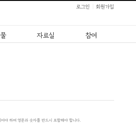
로그인
회원가입
유물
자료실
참여
이어야 하며 영문과 숫자를 반드시 포함해야 합니다.