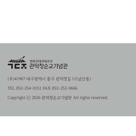
(우)41967 대구광역시 중구 관덕정길 11(남산동)
TEL 053-254-0151 FAX 053-253-0666
Copyright ⓒ 2026 관덕정순교기념관 All rights reserved.