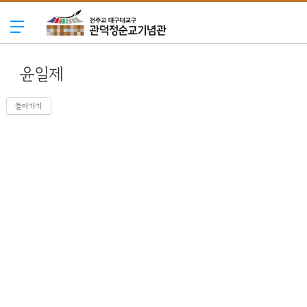
윤일제
돌아가기