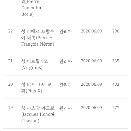
리(Pierre
Dumoulin-
Borie)
22
성 피에르 프랑수
2020.06.09
296
관리자
아 네롱(Pierre-
François Néron)
21
성 비르질리오
2020.06.09
335
관리자
(Virgilius)
20
성 비오 10세 교
2020.06.09
483
관리자
황(Pius X)
19
성 샤스탕 야고보
2020.06.09
277
관리자
(Jacques Honoré
Chastan)