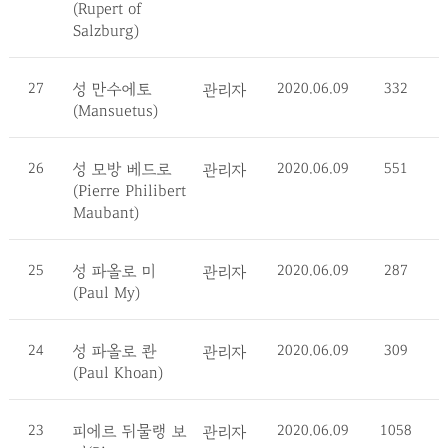
(Rupert of
Salzburg)
27
성 만수에토
2020.06.09
332
관리자
(Mansuetus)
26
성 모방 베드로
2020.06.09
551
관리자
(Pierre Philibert
Maubant)
25
성 파올로 미
2020.06.09
287
관리자
(Paul My)
24
성 파올로 콴
2020.06.09
309
관리자
(Paul Khoan)
23
피에르 뒤물랭 보
2020.06.09
1058
관리자