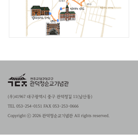
(우)41967 대구광역시 중구 관덕정길 11(남산동)
TEL 053-254-0151 FAX 053-253-0666
Copyright ⓒ 2026 관덕정순교기념관 All rights reserved.