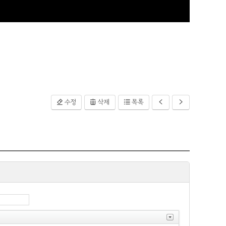
수정
삭제
목록