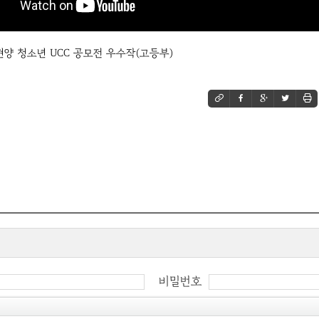
현양 청소년 UCC 공모전 우수작(고등부)
비밀번호