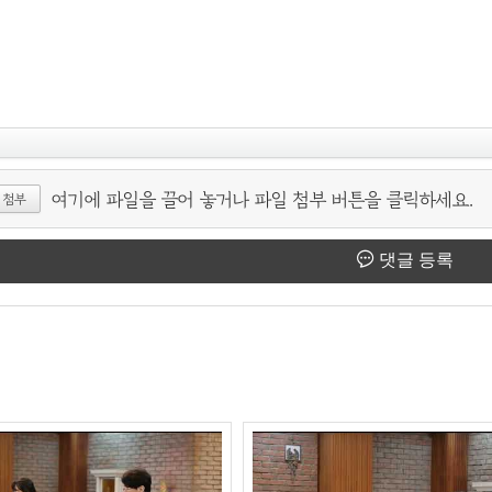
여기에 파일을 끌어 놓거나 파일 첨부 버튼을 클릭하세요.
 첨부
댓글 등록
김윤희 Flora님과 임종필 프란치스코 신부님의 합주