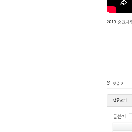
2019 순교자
댓글
0
댓글쓰기
글쓴이