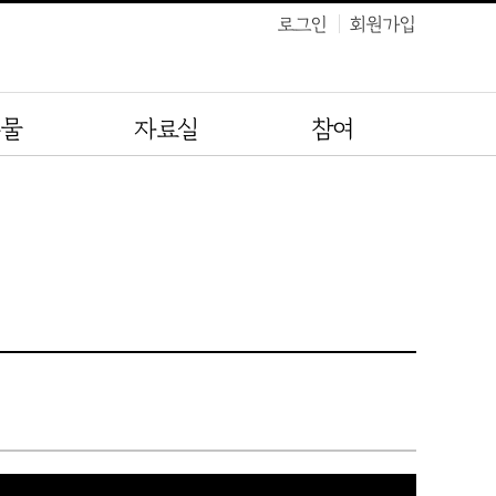
로그인
회원가입
유물
자료실
참여