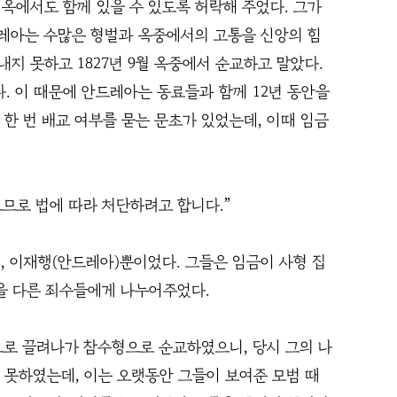
옥에서도 함께 있을 수 있도록 허락해 주었다. 그가
드레아는 수많은 형벌과 옥중에서의 고통을 신앙의 힘
지 못하고 1827년 9월 옥중에서 순교하고 말았다.
. 이 때문에 안드레아는 동료들과 함께 12년 동안을
 한 번 배교 여부를 묻는 문초가 있었는데, 이때 임금
므로 법에 따라 처단하려고 합니다.”
, 이재행(안드레아)뿐이었다. 그들은 임금이 사형 집
을 다른 죄수들에게 나누어주었다.
형장으로 끌려나가 참수형으로 순교하였으니, 당시 그의 나
 못하였는데, 이는 오랫동안 그들이 보여준 모범 때