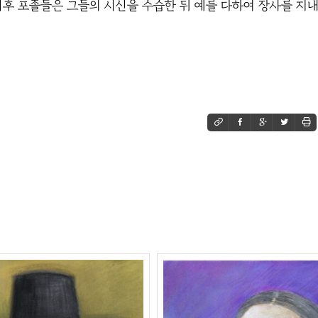
이후 포졸들은 그들의 시신을 수습한 뒤 예를 다하여 장사를 지