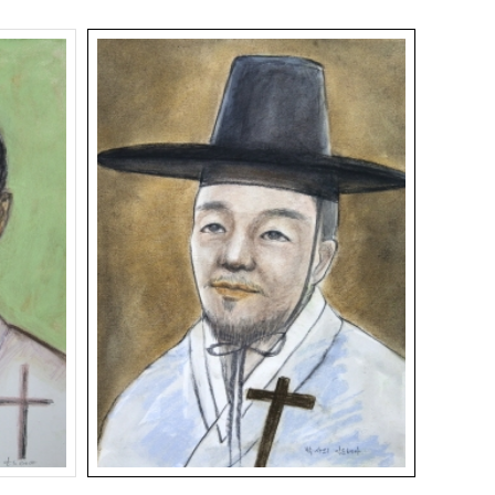
)
박사의 안드레아 (1792~1839년)
85
관리자
2020.06.09
188