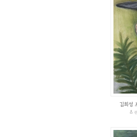
김희성
관
김희성 프
관