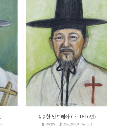
김종한 안드레아 ( ?~1816년)
79
관리자
2020.06.09
382
)
김종한 안드레아 ( ?~1816년)
79
관리자
2020.06.09
382