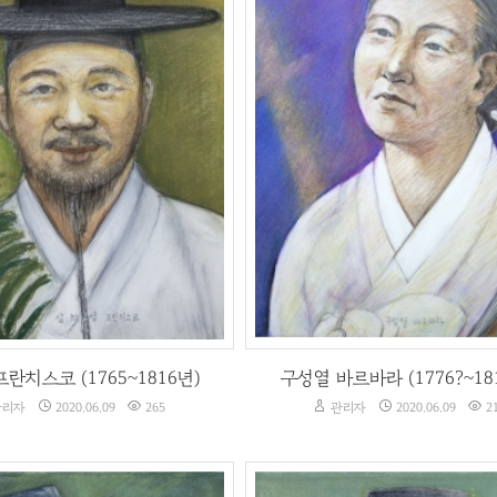
 프란치스코 (1765~1816년)
구성열 바르바라 (1776?~1816
리자
2020.06.09
265
관리자
2020.06.09
2
란치스코 (1765~1816년)
구성열 바르바라 (1776?~18
리자
2020.06.09
265
관리자
2020.06.09
2