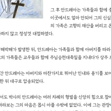
그 후 안드레아는 가족들과 함께 
이곳에서도 얼마 안되어 그의 신심과
의 가족은 고향의 재산을 버리고 
다하지 않고 정성껏 대접하였다.
 정해박해가 발생한 뒤, 안드레아는 가족들과 함께 아버지를 따라
그의 가족들은 교우들과 함께 주님승천대축일을 지내다가 상주 
간 안드레아는 아버지와 마찬가지로 뛰어난 인내와 용기를 보여
한 뒤 대구로 압송되었다.
서도 박사의 안드레아는 여러 차례의 형벌을 신앙의 힘으로 참
 바라보는 그의 마음은 몹시 아플 수밖에 없었다. 이에 그는 관