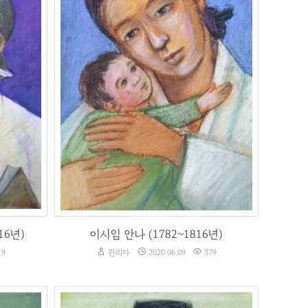
년)
이시임 안나 (1782~1816년)
19
관리자
2020.06.09
379
16년)
이시임 안나 (1782~1816년)
19
관리자
2020.06.09
379