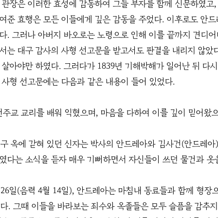
 관장은 이러한 효성에 감동하여 그들 부자를 함께 신문하였고, 
여준 효행은 모든 이들에게 깊은 감동을 주었다. 이후로도 안
다. 그러나 아버지 바오로는 노령으로 인해 이를 끝까지 견디어내
서는 대구 감사의 사형 선고문을 받고서도 판결을 내리지 않았다
 살아야만 하였다. 그러다가 1839년 기해박해가 일어난 뒤 다시
 사형 선고문에는 다음과 같은 내용이 들어 있었다.
천주교 교리를 배워 익혔으며, 마음을 다하여 이를 깊이 믿어왔으
구 옥에 갇혀 있던 신자는 박사의 안드레아와 김사건(안드레아)
였다는 소식을 듣자 매우 기뻐하면서 자신들이 쓰던 물건과 옷
월 26일(음력 4월 14일), 안드레아는 마침내 동료들과 함께 
였다. 그때 이들을 바라보는 죄수와 옥졸들은 모두 슬픔을 감추지