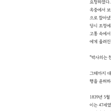
요청하였다.
옥중에서 보
으로 참아냈
당시 조정에
고통 속에서
에게 올려진
“박사의는 
그때까지 대
행을 윤허하
1839년 5
이는 47세