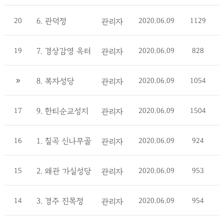
20
6. 관덕정
2020.06.09
1129
관리자
19
7. 경상감영 옥터
2020.06.09
828
관리자
»
8. 복자성당
2020.06.09
1054
관리자
17
9. 한티순교성지
2020.06.09
1504
관리자
16
1. 칠곡 신나무골
2020.06.09
924
관리자
15
2. 왜관 가실성당
2020.06.09
953
관리자
14
3. 경주 진목정
2020.06.09
954
관리자