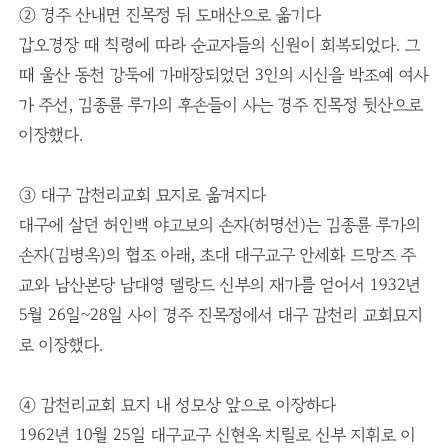
② 경주 산내면 진목정 뒤 도매산으로 옮기다
갑오경장 때 칙령에 따라 순교자들의 신원이 회복되었다. 그
때 울산 동천 강둑에 가매장되었던 3인의 시신을 박조예 여사
가 주선, 김종륜 루가의 후손들이 사는 경주 진목정 뒷산으로
이장했다.
③ 대구 감천리교회 묘지로 옮겨지다
대구에 살던 허인백 야고보의 손자(허명선)는 김종륜 루가의
손자(김병옥)의 협조 아래, 초대 대구교구 안세화 드망즈 주
교와 남산본당 남대영 델랑드 신부의 재가를 얻어서 1932년
5월 26일~28일 사이 경주 진목정에서 대구 감천리 교회묘지
로 이장했다.
④ 감천리교회 묘지 내 성모상 앞으로 이장하다
1962년 10월 25일 대구교구 신현옥 치릴로 신부 지휘로 이