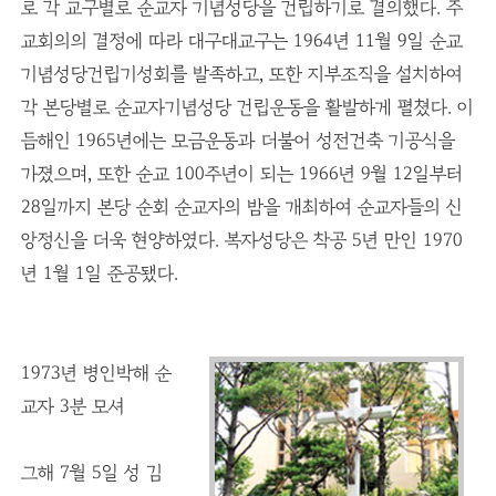
로 각 교구별로 순교자 기념성당을 건립하기로 결의했다. 주
교회의의 결정에 따라 대구대교구는 1964년 11월 9일 순교
기념성당건립기성회를 발족하고, 또한 지부조직을 설치하여
각 본당별로 순교자기념성당 건립운동을 활발하게 펼쳤다. 이
듬해인 1965년에는 모금운동과 더불어 성전건축 기공식을
가졌으며, 또한 순교 100주년이 되는 1966년 9월 12일부터
28일까지 본당 순회 순교자의 밤을 개최하여 순교자들의 신
앙정신을 더욱 현양하였다. 복자성당은 착공 5년 만인 1970
년 1월 1일 준공됐다.
1973년 병인박해 순
교자 3분 모셔
그해 7월 5일 성 김