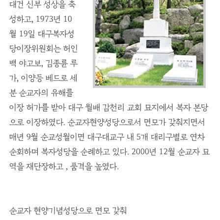
대건 신부 성상을 축
성하고, 1973년 10
월 19일 대구복자성
당이장위원회는 허인
백 야고보, 김종륜 루
가, 이양등 베드로 세
분 순교자의 유해를
이장 허가를 받아 대구 월배 감천리 교회 묘지에서 복자 본당
으로 이장하였다. 순교자현양성당으로서 면모가 갖춰지면서
매년 9월 순교성월이면 대구대교구 내 5개 대리구별로 연차
순회하며 복자성당을 순례하고 있다. 2000년 12월 순교자 묘
역을 재단장하고 , 품격을 높였다.
순교자 현양기념성당으로 면모 갖춰