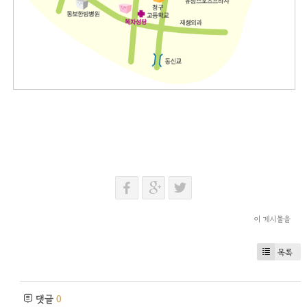
이 게시물을
목록
댓글
0