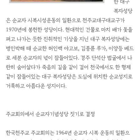
한 대구
복자성당
은 순교자 시복시성운동의 일환으로 천주교대구대교구가
1970년에 봉헌한 성당이다. 현대적인 건물로 마치 배가 돛을
펴고 나가는 듯한 진취적인 기상을 지닌 대구 복자성당에는
병인박해 때 순교한 허인백 야고보, 김종륜 루가, 이양등 베드
로 세분 순교자의 넋이 잠들어있다. 경주 단석산 범굴에서 나
란히 숨어살다가 죽음의 길을 같이 걸어 천국에서도 한 형제
같이 잠들어있는 대구 복자성당은 도심에 위치한 순교성지로
거룩하고 아름다운 성지이다.
주교회의에서 순교자기념성당 짓기로 결정
한국천주교 주교회의는 1964년 순교자 시복 운동의 일환으