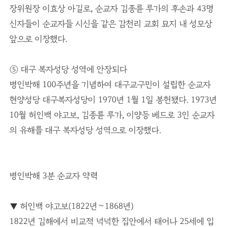
장위원장 이효상 아길로, 순교자 김종륜 루가의 후손과 43명
신자들이 순교자들 시신을 같은 감천리 교회 묘지 내 성모상
앞으로 이장했다.
⑤ 대구 복자성당 성역에 안장되다
병인박해 100주년을 기념하여 대구교구민이 설립한 순교자
현양성당 대구복자성당이 1970년 1월 1일 봉헌됐다. 1973년
10월 허인백 야고보, 김종륜 루가, 이양등 베드로 3인 순교자
의 유해를 대구 복자성당 성역으로 이장했다.
병인박해 3분 순교자 약력
▼ 허인백 야고보(1822년∼1868년)
1822년 김해에서 비교적 넉넉한 집안에서 태어나 25세에 입