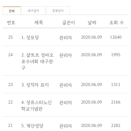
대구성지
경북성지
전체
번호
제목
글쓴이
날짜
조회 수
25
1. 성모당
2020.06.09
12640
관리자
24
2. 샬트르 성바오
2020.06.09
1995
관리자
로수녀회 대구관
구
23
3. 성직자 묘지
2020.06.09
1311
관리자
22
4. 성유스티노신
2020.06.09
2166
관리자
학교기념관
21
5. 계산성당
2020.06.09
2282
관리자