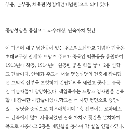
부동, 본부동, 체육관(성김대건기념관)으로 되어 있다.
중앙성당을 중심으로 좌우대칭, 연속아치 툇간
이 가운데 대구 남산동에 있는 유스티노신학교 기념관 건물은
초대교구장 안세화 드망즈 주교가 중국인 벽돌공을 동원하여
1913년에 착공, 1914년에 완공한 붉은 벽돌 쌓기 2층 신학
교 건물이다. 안세화 주교는 서울 명동성당의 건축에 참여했
던 프와넬 신부를 초청하여 건립계획을 세웠고 공사는 중국
인 기술자들이 담당하였다. 책임목수는 프랑스 영사관을 건축
할 때 참여한 사람들이었다.학교는 ㄷ 자형 평면으로 중앙에
있는 성당을 중심으로 좌우대칭이며 1층 전면에는 로마네스
크 건축에서 많이 사용되었던 연속 아치로 툇간을 설치하여
복도로 사용하고 2층은 계단실을 통하여 각 실을 연결하였다.