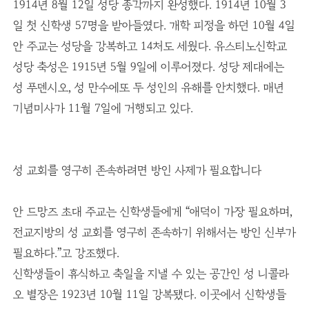
1914년 8월 12일 성당 종각까지 완성했다. 1914년 10월 3
일 첫 신학생 57명을 받아들였다. 개학 피정을 하던 10월 4일
안 주교는 성당을 강복하고 14처도 세웠다. 유스티노신학교
성당 축성은 1915년 5월 9일에 이루어졌다. 성당 제대에는
성 푸덴시오, 성 만수에또 두 성인의 유해를 안치했다. 매년
기념미사가 11월 7일에 거행되고 있다.
성 교회를 영구히 존속하려면 방인 사제가 필요합니다
안 드망즈 초대 주교는 신학생들에게 “애덕이 가장 필요하며,
전교지방의 성 교회를 영구히 존속하기 위해서는 방인 신부가
필요하다.”고 강조했다.
신학생들이 휴식하고 축일을 지낼 수 있는 공간인 성 니콜라
오 별장은 1923년 10월 11일 강복됐다. 이곳에서 신학생들