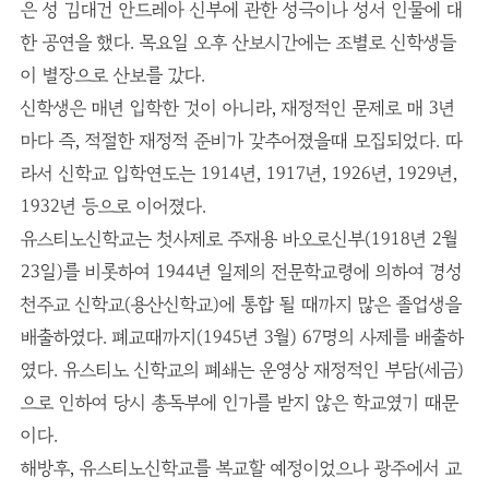
은 성 김대건 안드레아 신부에 관한 성극이나 성서 인물에 대
한 공연을 했다. 목요일 오후 산보시간에는 조별로 신학생들
이 별장으로 산보를 갔다.
신학생은 매년 입학한 것이 아니라, 재정적인 문제로 매 3년
마다 즉, 적절한 재정적 준비가 갖추어졌을때 모집되었다. 따
라서 신학교 입학연도는 1914년, 1917년, 1926년, 1929년,
1932년 등으로 이어졌다.
유스티노신학교는 첫사제로 주재용 바오로신부(1918년 2월
23일)를 비롯하여 1944년 일제의 전문학교령에 의하여 경성
천주교 신학교(용산신학교)에 통합 될 때까지 많은 졸업생을
배출하였다. 폐교때까지(1945년 3월) 67명의 사제를 배출하
였다. 유스티노 신학교의 폐쇄는 운영상 재정적인 부담(세금)
으로 인하여 당시 총독부에 인가를 받지 않은 학교였기 때문
이다.
해방후, 유스티노신학교를 복교할 예정이었으나 광주에서 교