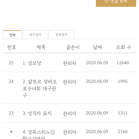
댓글 등록
대구성지
경북성지
전체
번호
제목
글쓴이
날짜
조회 수
25
1. 성모당
2020.06.09
12640
관리자
24
2. 샬트르 성바오
2020.06.09
1995
관리자
로수녀회 대구관
구
23
3. 성직자 묘지
2020.06.09
1311
관리자
»
4. 성유스티노신
2020.06.09
2166
관리자
학교기념관