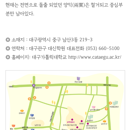
현재는 전면으로 돌출 되었던 양익(兩翼)은 철거되고 중심부
분만 남아있다.
◎ 소재지 : 대구광역시 중구 남산3동 219-3
◎ 연락처 : 대구관구 대신학원 대표전화 (053) 660-5100
◎ 홈페이지: 대구가톨릭대학교
http://www.cataegu.ac.kr/