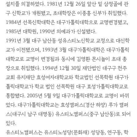
설치를 의결하였다. 1981년 12월 26일 앞산 밑 삼정골에 관
구 신학교가 개원됐고, 초대학장은 이종흥 신부가 취임했다.
1984년 선목신학대학은 대구가톨릭대학으로 교명변경됐고,
1985년 대학원, 1990년 의예과가 신설됐다.
1991년 3월 대구 남산동 성유스티노신학교 교정으로 대신학
교가 이전됐으며, 1993년 3월 대구가톨릭대학은 대구가톨릭
대학교로 교명이 변경됨과 동시에 김영환 몬시뇰이 초대 총
장으로 취임했다. 1994년 12월 30일 재단법인 대구구 천주
교회 유지재단 효성여자대학교와 학교법인 선목학원 대구가
톨릭대학교가 학교 법인 선목학원 대구 효성가톨릭대학교로
통합됐다. 2005년 5월 9일 대구가톨릭대학교로 교명이 바뀌
었다. 대구가톨릭대학교는 효성캠퍼스(경산 하양) 루가 캠퍼
스(대구시 남구 대명동) 유스티노캠퍼스(중구 남산동)로 되어
있다.
유스티노캠퍼스는 유스티노성당(문화재) 성당동, 연구동, 학