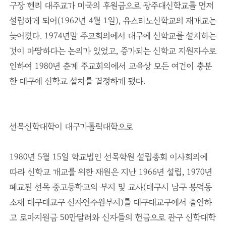
구장 헨리 대주교가 미국의 후원금으로 광주대신학교를 먼저
설립하게 되어(1962년 4월 1일), 유스티노신학교의 재개교는
늦어졌다. 1974년말 주교회의에서 대구에 신학교를 설치하는
것이 마땅하다는 논의가 있었고, 증가되는 신학교 지원자수로
인하여 1980년 춘계 주교회의에서 교육상 모든 여건이 충분
한 대구에 신학교 설치를 결정하게 됐다.
선목신학대학이 대구가톨릭대학으로
1980년 5월 15일 학교법인 선목학원 설립총회 이사회의에
따라 신학교 개교를 위한 재원은 지난 1966년 설립, 1970년
폐교된 선목 중고등학교의 부지 및 교사(대구시 남구 봉덕동
소재 대구대교구 신자연수원부지)를 대구대교구에서 출연하
고 로마지원금 50만달러와 신자들의 헌금으로 관구 신학대학